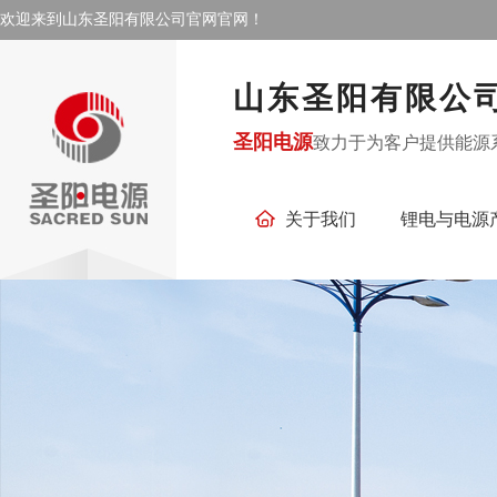
欢迎来到山东圣阳有限公司官网官网！
山东圣阳有限公
圣阳电源
致力于为客户提供能源
关于我们
锂电与电源