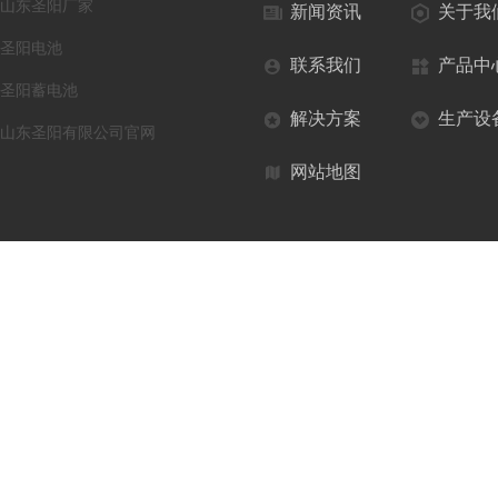
山东圣阳厂家
新闻资讯
关于我
圣阳电池
联系我们
产品中
圣阳蓄电池
解决方案
生产设
山东圣阳有限公司官网
网站地图