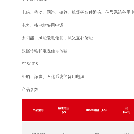
电信、移动、网络、铁路、机场等各种通信、信号系统备用
电力、核电站备用电源
太阳能、风能发电储能，风光互补储能
数据传输和电视信号传输
EPS/UPS
船舶、海事、石化系统等备用电源
产品参数