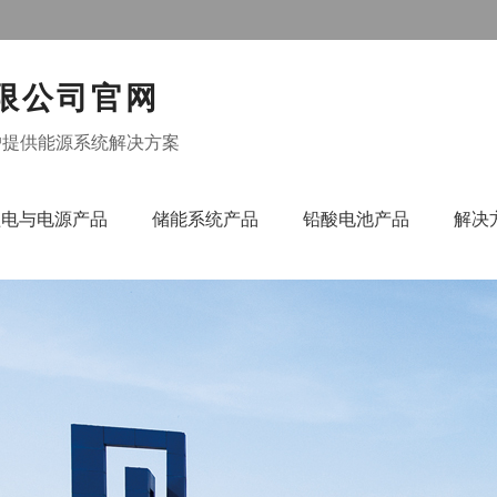
限公司官网
户提供能源系统解决方案
锂电与电源产品
储能系统产品
铅酸电池产品
解决