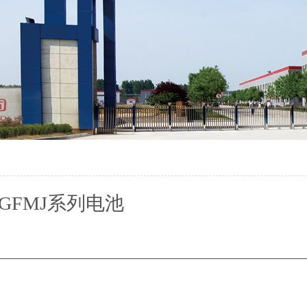
GFMJ系列电池