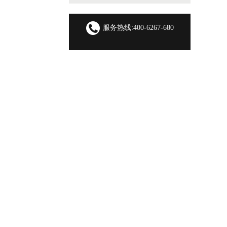
服务热线:400-6267-680