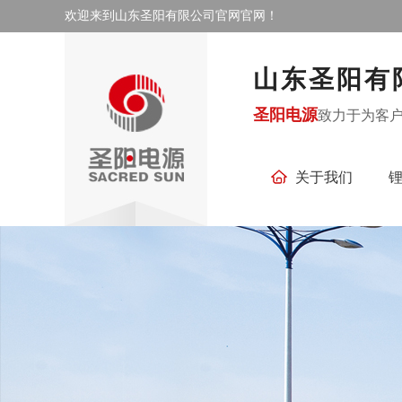
欢迎来到山东圣阳有限公司官网官网！
山东圣阳有
圣阳电源
致力于为客
关于我们